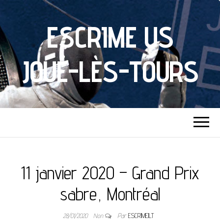
ESCRIME US
JOUÉ-LÈS-TOURS
11 janvier 2020 – Grand Prix
sabre, Montréal
28/01/2020
Non
Par
ESCRIMEJLT