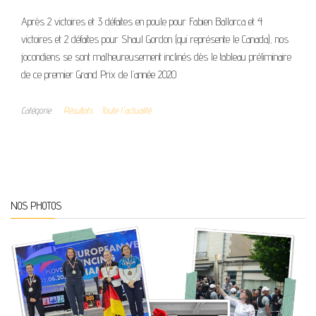
Après 2 victoires et 3 défaites en poule pour Fabien Ballorca et 4
victoires et 2 défaites pour Shaul Gordon (qui représente le Canada), nos
jocondiens se sont malheureusement inclinés dès le tableau préliminaire
de ce premier Grand Prix de l’année 2020
Catégorie
Résultats
Toute l'actualité
NOS PHOTOS