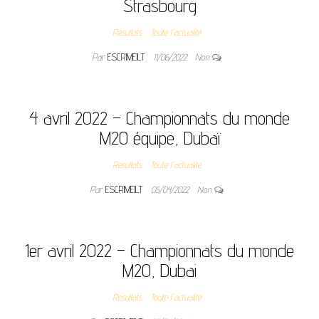
Strasbourg
Résultats
Toute l'actualité
Par
ESCRIMEJLT
11/06/2022
Non
4 avril 2022 – Championnats du monde
M20 équipe, Dubaï
Résultats
Toute l'actualité
Par
ESCRIMEJLT
05/04/2022
Non
1er avril 2022 – Championnats du monde
M20, Dubai
Résultats
Toute l'actualité