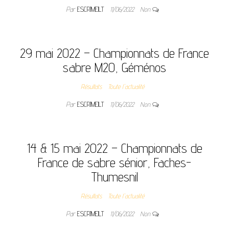
Par
ESCRIMEJLT
11/06/2022
Non
29 mai 2022 – Championnats de France
sabre M20, Géménos
Résultats
Toute l'actualité
Par
ESCRIMEJLT
11/06/2022
Non
14 & 15 mai 2022 – Championnats de
France de sabre sénior, Faches-
Thumesnil
Résultats
Toute l'actualité
Par
ESCRIMEJLT
11/06/2022
Non