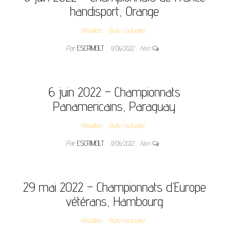
handisport, Orange
Résultats
Toute l'actualité
Par
ESCRIMEJLT
11/06/2022
Non
6 juin 2022 – Championnats
Panamericains, Paraguay
Résultats
Toute l'actualité
Par
ESCRIMEJLT
11/06/2022
Non
29 mai 2022 – Championnats d’Europe
vétérans, Hambourg
Résultats
Toute l'actualité