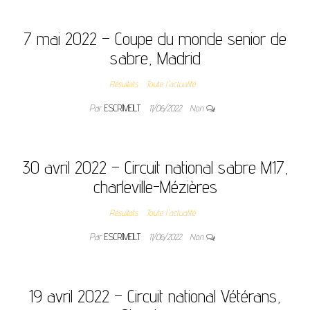
7 mai 2022 – Coupe du monde senior de
sabre, Madrid
Résultats
Toute l'actualité
Par
ESCRIMEJLT
11/06/2022
Non
30 avril 2022 – Circuit national sabre M17,
charleville-Mézières
Résultats
Toute l'actualité
Par
ESCRIMEJLT
11/06/2022
Non
19 avril 2022 – Circuit national Vétérans,